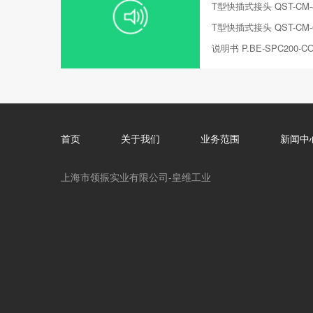
T型快插式接头 QST-CM-
T型快插式接头 QST-CM-
说明书 P.BE-SPC200-CO
首页
关于我们
业务范围
新闻中
上海市领振实业有限公司-皇维工业