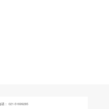
电话：
021-51699285