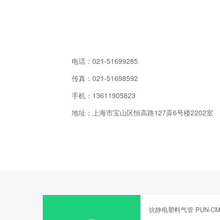
电话：
021-51699285
传真：
021-51698592
手机：
13611905823
地址：上海市宝山区恒高路127弄6号楼2202室
抗静电塑料气管 PUN-CM-