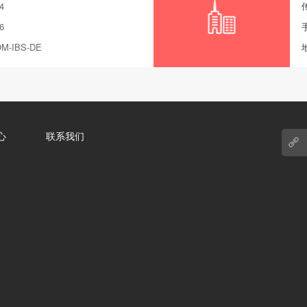
4
6
M-IBS-DE
心
联系我们