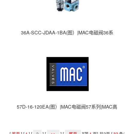
36A-SCC-JDAA-1BA(图）|MAC电磁阀36系
列|MAC高速电磁阀|美国MAC电磁阀|
57D-16-120EA(图）|MAC电磁阀57系列|MAC高
速电磁阀|美国MAC电磁阀|
[
首页
] [
1
] [
2
] [
>>
] [
尾页
][第
1
页] 共2页 [
32
条/