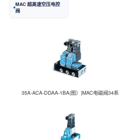
MAC 超高速空压电控
阀
35A-ACA-DDAA-1BA(图）|MAC电磁阀34系
列|MAC高速电磁阀|美国MAC电磁阀|