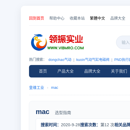
回到首页
帮助中心
收藏本站
繁體中文
品牌大全
热门搜索：
dongchao气动
|
kuoin气动气缸电磁阀
|
PND执
首页
产品大全
品牌大全
关于我们
皇维工业
›
mac
mac
选型指南
搜索时间：
2020-9-28
搜索次数：
第12 次
相关品