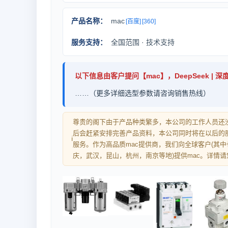
产品名称：
mac
[百度]
[360]
服务支持：
全国范围 · 技术支持
以下信息由客户提问【mac】，DeepSeek | 
……（更多详细选型参数请咨询销售热线）
尊贵的阁下由于产品种类繁多，本公司的工作人员还没
后会赶紧安排完善产品资料，本公司同时将在以后的服
ℹ
服务。作为高品质mac提供商，我们向全球客户(其
庆，武汉，昆山，杭州，南京等地)提供mac。详情