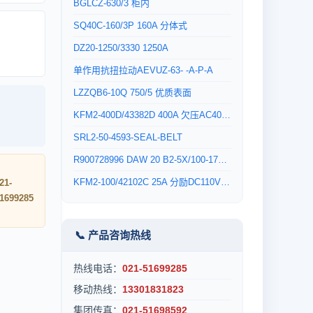
BGLCZ-630/3 柜内
SQ40C-160/3P 160A 分体式
DZ20-1250/3330 1250A
单作用抗扭拉动AEVUZ-63- -A-P-A
LZZQB6-10Q 750/5 优质表面
KFM2-400D/43382D 400A 欠压AC400V 电操AC110V 插入式
SRL2-50-4593-SEAL-BELT
R900728996 DAW 20 B2-5X/100-17Y6EG24N9K4
KFM2-100/42102C 25A 分励DC110V 插入式
21-
1699285
📞 产品咨询热线
热线电话：
021-51699285
移动热线：
13301831823
集团传真：
021-51698592