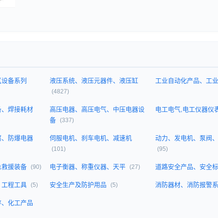
气设备系列
液压系统、液压元器件、液压缸
工业自动化产品、工
(4827)
备、焊接耗材
高压电器、高压电气、中压电器设
电工电气,电工仪器仪
备
(337)
腐、防爆电器
伺服电机、刹车电机、减速机
动力、发电机、泵阀
(101)
(95)
急救援装备
电子衡器、称重仪器、天平
道路安全产品、安全
(90)
(27)
、工程工具
安全生产及防护用品
消防器材、消防报警
(5)
(5)
存、化工产品