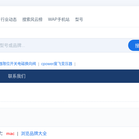
行业动态
搜索风云榜
WAP手机站
型号
行器限位开关电磁换向阀
|
cpower度飞变压器
|
联系我们
牌：
mac
|
浏览品牌大全