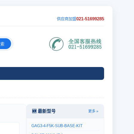
021-51699285
供应商加盟
搜索
🆕 最新型号
更多 »
GAG3-4-F5K-SUB-BASE-KIT