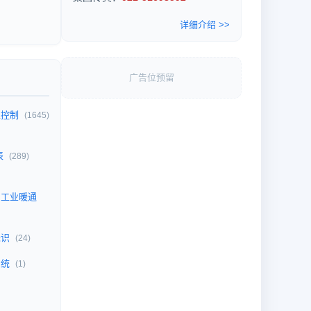
详细介绍 >>
广告位预留
业控制
(1645)
表
(289)
、工业暖通
标识
(24)
系统
(1)