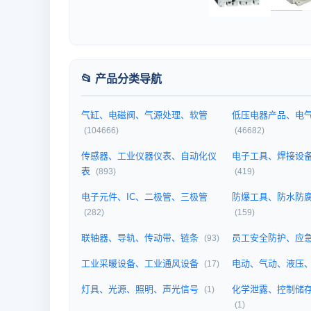
📂 产品分类导航
气缸、电磁阀、气源处理、软管
低压电器产品、电
(104666)
(46682)
传感器、工业仪器仪表、自动化仪
电子工具、焊接设
表
(893)
(419)
电子元件、IC、二极管、三极管
防爆工具、防水防
(282)
(159)
联轴器、导轨、传动带、链条
员工安全防护、应
(93)
工业采暖设备、工业通风设备
电动、气动、液压
(17)
灯具、光源、照明、声光信号
化学泄露、控制储
(1)
(1)