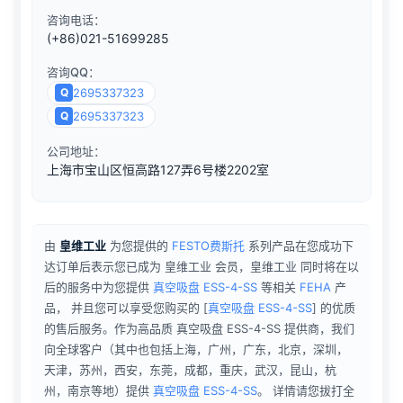
咨询电话：
(+86)021-51699285
咨询QQ：
Q
2695337323
Q
2695337323
公司地址：
上海市宝山区恒高路127弄6号楼2202室
由
皇维工业
为您提供的
FESTO费斯托
系列产品在您成功下
达订单后表示您已成为 皇维工业 会员，皇维工业 同时将在以
后的服务中为您提供
真空吸盘 ESS-4-SS
等相关
FEHA
产
品， 并且您可以享受您购买的
[
真空吸盘 ESS-4-SS
] 的优质
的售后服务。作为高品质 真空吸盘 ESS-4-SS 提供商，我们
向全球客户（其中也包括上海，广州，广东，北京，深圳，
天津，苏州，西安，东莞，成都，重庆，武汉，昆山，杭
州，南京等地）提供
真空吸盘 ESS-4-SS
。 详情请您拔打全