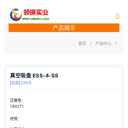
产品展示
首页
/
产品中心
/
真空吸盘 ESS-4-SS
[
百度
]
|
[
360
]
订货号：
189271
|
代号：